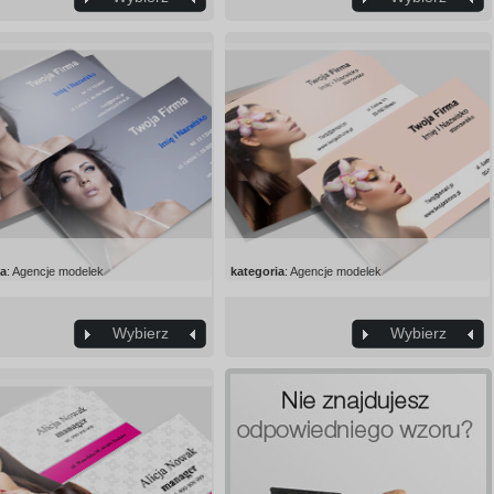
ia
: Agencje modelek
kategoria
: Agencje modelek
Wybierz
Wybierz