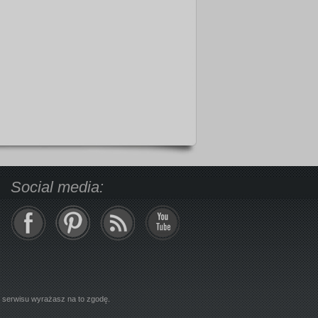
Social media:
z serwisu wyrażasz na to zgodę.