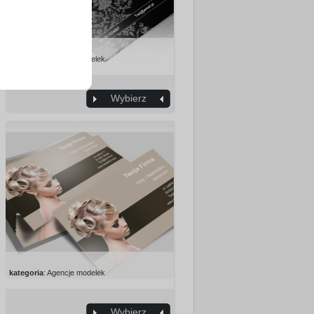
kategoria
: Agencje modelek
Wybierz
kategoria
: Agencje modelek
Wybierz