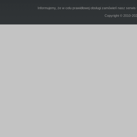
Informujemy, że w celu prawidłowej obsługi zamówień nasz serwis 
Copyright © 2010-20