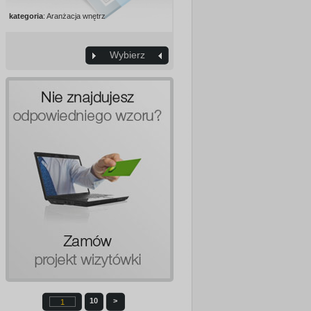
kategoria
: Aranżacja wnętrz
Wybierz
10
>