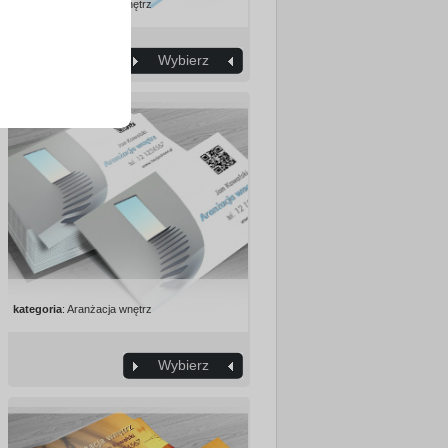
kategoria
: Aranżacja wnętrz
Wybierz
kategoria
: Aranżacja wnętrz
Wybierz