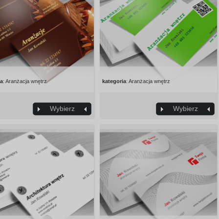
ia
: Aranżacja wnętrz
kategoria
: Aranżacja wnętrz
Wybierz
Wybierz