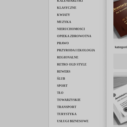
KALENDARZYKI
KLASYCZNE
KWIATY
MUZYKA
NIERUCHOMOSCI
OPIEKA ZDROWOTNA
PRAWO
kategor
PRZYRODA I EKOLOGIA
REGIONALNE
RETRO OLD STYLE
REWERS
ŚLUB
SPORT
TŁO
TOWARZYSKIE
TRANSPORT
TURYSTYKA
USŁUGI BIZNESOWE