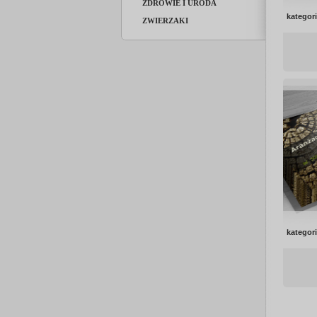
ZDROWIE I URODA
kategor
ZWIERZAKI
kategor