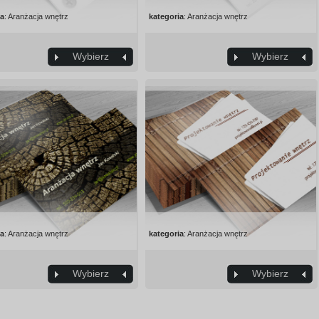
ia
: Aranżacja wnętrz
kategoria
: Aranżacja wnętrz
Wybierz
Wybierz
ia
: Aranżacja wnętrz
kategoria
: Aranżacja wnętrz
Wybierz
Wybierz