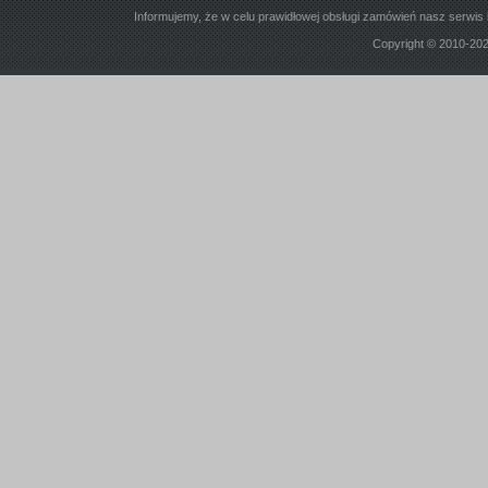
Informujemy, że w celu prawidłowej obsługi zamówień nasz serwis 
Copyright © 2010-20