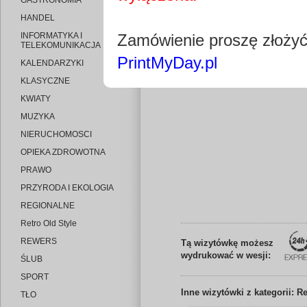
GASTRONOMIA
HANDEL
INFORMATYKA I
Zamówienie proszę złoży
TELEKOMUNIKACJA
PrintMyDay.pl
KALENDARZYKI
Edytuj wizytó
KLASYCZNE
KWIATY
MUZYKA
NIERUCHOMOSCI
OPIEKA ZDROWOTNA
PRAWO
PRZYRODA I EKOLOGIA
REGIONALNE
Retro Old Style
REWERS
Tą wizytówkę możesz
wydrukować w wesji:
ŚLUB
SPORT
Inne
wizytówki z kategorii: Re
TŁO