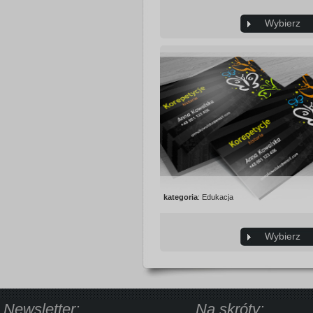
Wybierz
kategoria
: Edukacja
Wybierz
Newsletter:
Na skróty: