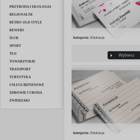
PRZYRODA I EKOLOGIA
REGIONALNE
RETRO OLD STYLE
REWERS
kategoria
: Edukacja
ŚLUB
SPORT
TŁO
Wybierz
TOWARZYSKIE
TRANSPORT
TURYSTYKA
USŁUGI BIZNESOWE
ZDROWIE I URODA
ZWIERZAKI
kategoria
: Edukacja