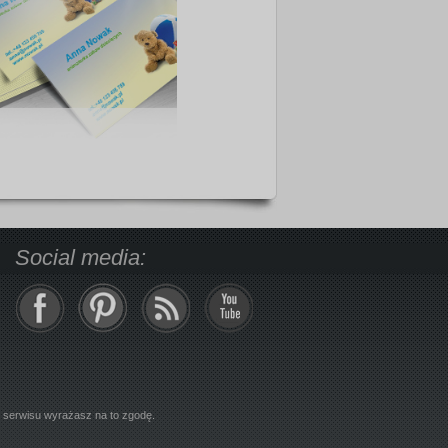
Social media:
z serwisu wyrażasz na to zgodę.