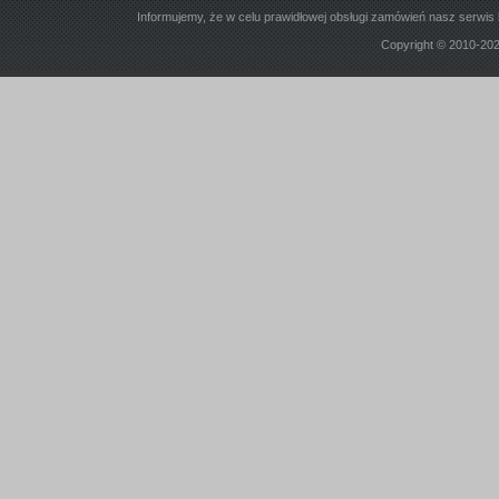
Informujemy, że w celu prawidłowej obsługi zamówień nasz serwis 
Copyright © 2010-20