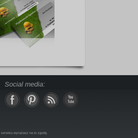
Social media:
z serwisu wyrażasz na to zgodę.