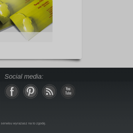
Social media:
z serwisu wyrażasz na to zgodę.