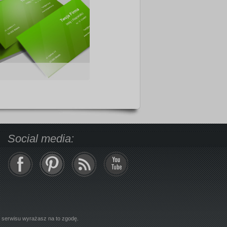
Social media:
z serwisu wyrażasz na to zgodę.