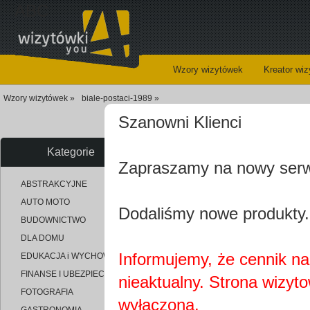
ABC
Wzory wizytówek
Kreator wi
Wzory wizytówek »
biale-postaci-1989 »
Szanowni Klienci
Kategorie
Zapraszamy na nowy ser
uploaded_b77990aab4182e5f16
ABSTRAKCYJNE
AUTO MOTO
Dodaliśmy nowe produkty.
BUDOWNICTWO
DLA DOMU
Informujemy, że cennik na 
EDUKACJA i WYCHOWANIE
FINANSE I UBEZPIECZENIA
nieaktualny. Strona wizyt
FOTOGRAFIA
wyłączona.