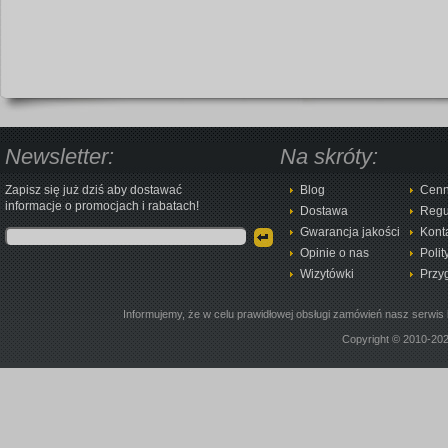
Newsletter:
Na skróty:
Zapisz się już dziś aby dostawać
Blog
Cenn
informacje o promocjach i rabatach!
Dostawa
Regu
Gwarancja jakości
Kont
Opinie o nas
Polit
Wizytówki
Przy
Informujemy, że w celu prawidłowej obsługi zamówień nasz serwis 
Copyright © 2010-20