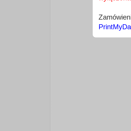
Zamówieni
PrintMyDa